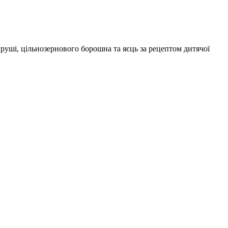
 груші, цільнозернового борошна та яєць за рецептом дитячої