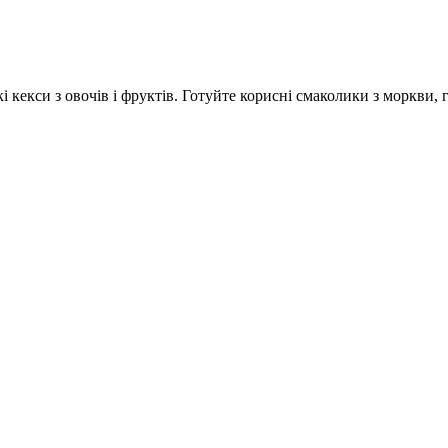
і кекси з овочів і фруктів. Готуйте корисні смаколики з моркви,