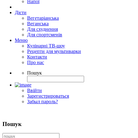
Напої
Дієти
Вегетаріанська
Веганська
Для схуднення
Для спортсменів
Меню
Кулінарні ТВ-шоу
Рецепти для мультиварки
Контакти
Про нас
Пошук
Ввійти
Зарегистрироваться
Забыл пароль?
Пошук