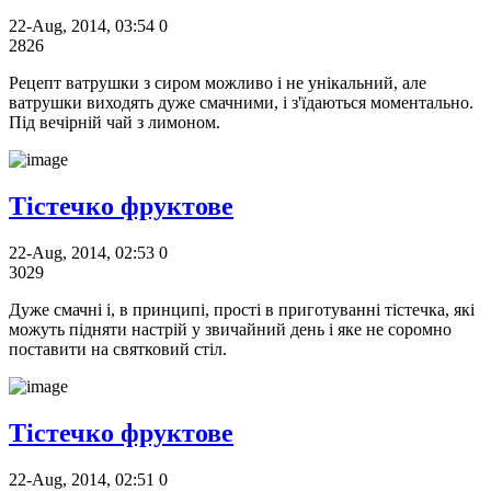
22-Aug, 2014, 03:54
0
2826
Рецепт ватрушки з сиром можливо і не унікальний, але
ватрушки виходять дуже смачними, і з'їдаються моментально.
Під вечірній чай з лимоном.
Тістечко фруктове
22-Aug, 2014, 02:53
0
3029
Дуже смачні і, в принципі, прості в приготуванні тістечка, які
можуть підняти настрій у звичайний день і яке не соромно
поставити на святковий стіл.
Тістечко фруктове
22-Aug, 2014, 02:51
0