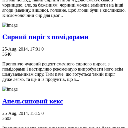
чорницею, але, за бажанням, чорниці можна замінити на інші
ягоди (малину, вишню), головне, щоб ягоди були з кислинкою.
Кисломолочний сир для цьог...
Сирний пиріг з помідорами
25-Aug, 2014, 17:01
0
3640
Пропоную чудовий рецепт смачного сирного пирога з
помідорами і настирливо рекомендую випробувати його всім
шанувальникам сиру. Тим паче, що готується такий пиріг
дуже легко, та ще й із продуктів, що з...
Апельсиновий кекс
25-Aug, 2014, 15:15
0
2602