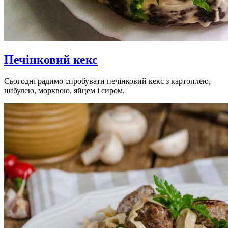
Печінковий кекс
Сьогодні радимо спробувати печінковий кекс з картоплею,
цибулею, морквою, яйцем і сиром.