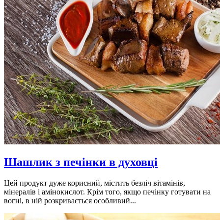
Шашлик з печінки в духовці
Цей продукт дуже корисний, містить безліч вітамінів,
мінералів і амінокислот. Крім того, якщо печінку готувати на
вогні, в ній розкривається особливий...