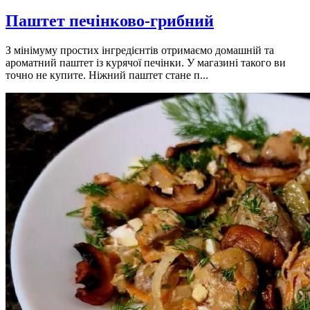
Паштет печінково-грибний
З мінімуму простих інгредієнтів отримаємо домашній та
ароматний паштет із курячої печінки. У магазині такого ви
точно не купите. Ніжний паштет стане п...