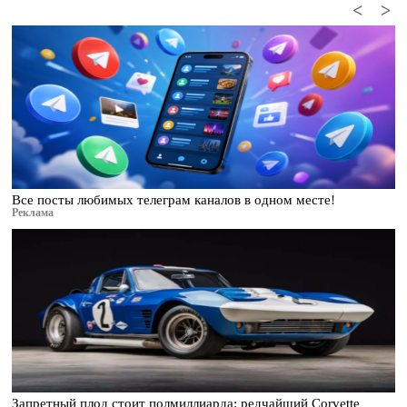
<
>
Все посты любимых телеграм каналов в одном месте!
Реклама
Запретный плод стоит полмиллиарда: редчайший Corvette