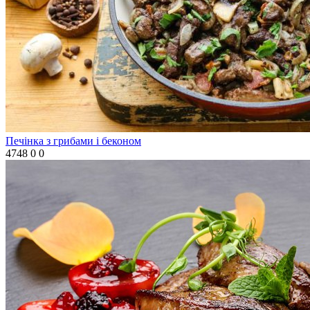
Печінка з грибами і беконом
4748
0
0