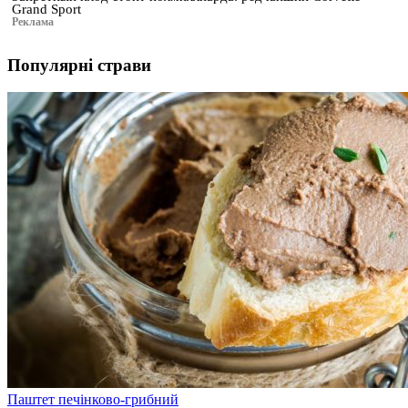
Grand Sport
Реклама
Популярні страви
Паштет печінково-грибний