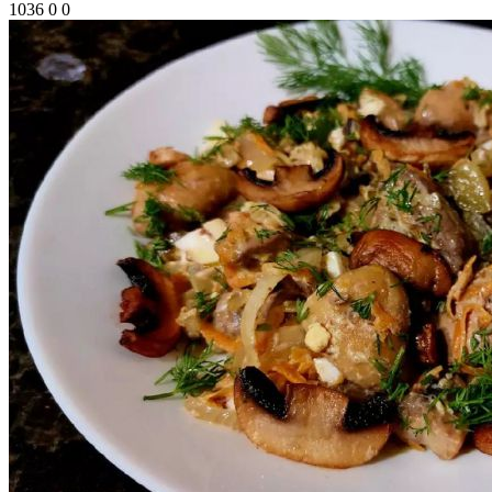
1036
0
0