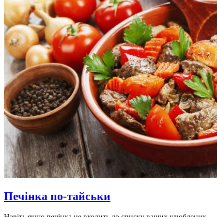
Печінка по-тайськи
Навіть якщо печінка не входить до списку ваших улюблених