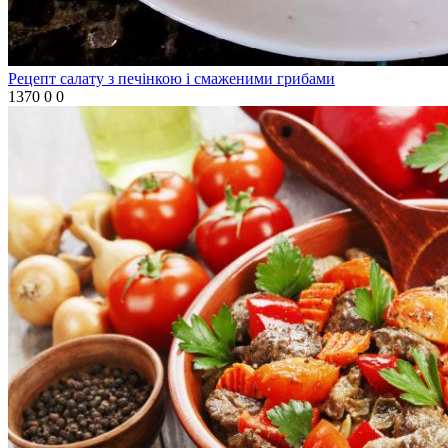
Рецепт салату з печінкою і смаженими грибами
1370
0
0