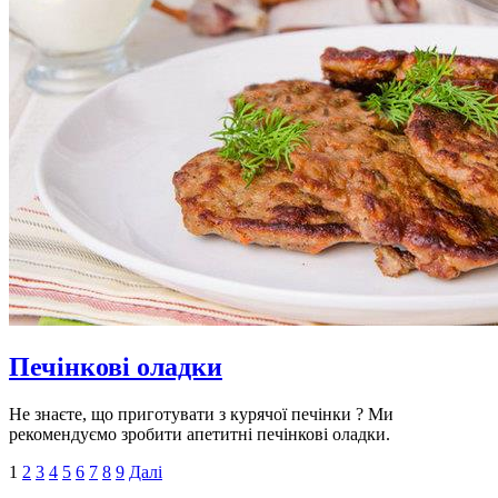
Печінкові оладки
Не знаєте, що приготувати з курячої печінки ? Ми
рекомендуємо зробити апетитні печінкові оладки.
1
2
3
4
5
6
7
8
9
Далі