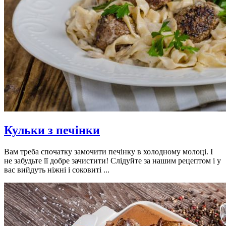
Кульки з печінки
Вам треба спочатку замочити печінку в холодному молоці. І
не забудьте її добре зачистити! Слідуйте за нашим рецептом і у
вас вийдуть ніжні і соковиті ...