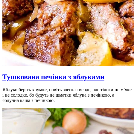
Тушкована печінка з яблуками
Яблуко беріть хрумке, навіть злегка тверде, але тільки не м‘яке
і не солодке, бо будуть не шматки яблука з печінкою, а
яблучна каша з печінкою.