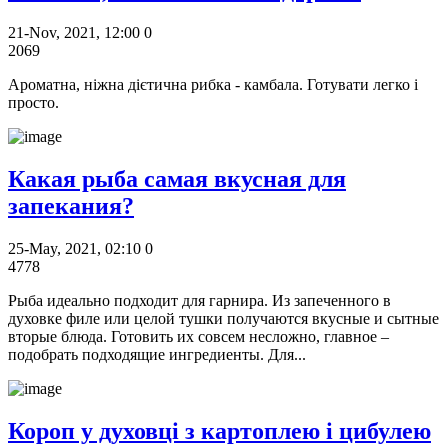
21-Nov, 2021, 12:00
0
2069
Ароматна, ніжна дієтична рибка - камбала. Готувати легко і
просто.
Какая рыба самая вкусная для
запекания?
25-May, 2021, 02:10
0
4778
Рыба идеально подходит для гарнира. Из запеченного в
духовке филе или целой тушки получаются вкусные и сытные
вторые блюда. Готовить их совсем несложно, главное –
подобрать подходящие ингредиенты. Для...
Короп у духовці з картоплею і цибулею