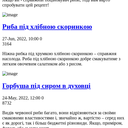
спробувати цей рецепт!
Риба під хлібною скоринкою
27-Jun, 2022, 10:00
0
3164
Ніжна рибка під хрумкою хлібною скоринкою – справжня
насолода. Риба під хлібною скоринкою добре смакуватиме з
легким овочевим салатиком або з рисом.
Горбуша під сиром в духовці
24-May, 2022, 12:00
0
8732
Видів червоної риби багато, вони відрізняються за своїми
смаковими властивостями і, звичайно ж, вартістю – серед них
є як дорогі, так і більш бюджетні різновиди. Якщо, приміром,