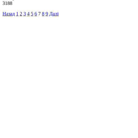
3188
Назад
1
2
3
4
5
6
7
8
9
Далі