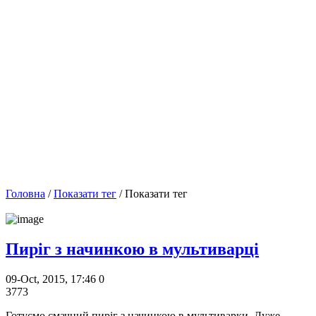
Головна
/
Показати тег
/ Показати тег
Пиріг з начинкою в мультиварці
09-Oct, 2015, 17:46
0
3773
Готуємо смачний пиріг з начинкою в мультиварки. Дуже