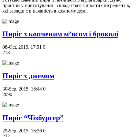
простий у приготуванні і складається з простих інгредієнтів,
які завжди є в наявність в кожному домі.
Пиріг з копченим м’ясом і броколі
08-Oct, 2015, 17:51
0
2181
Пиріг з джемом
30-Sep, 2015, 16:44
0
2090
Пиріг “Чізбургер”
29-Sep, 2015, 16:36
0
2221