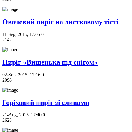
Овочевий пиріг на листковому тісті
11-Sep, 2015, 17:05
0
2142
Пиріг «Вишенька під снігом»
02-Sep, 2015, 17:16
0
2098
Горіховий пиріг зі сливами
21-Aug, 2015, 17:40
0
2628