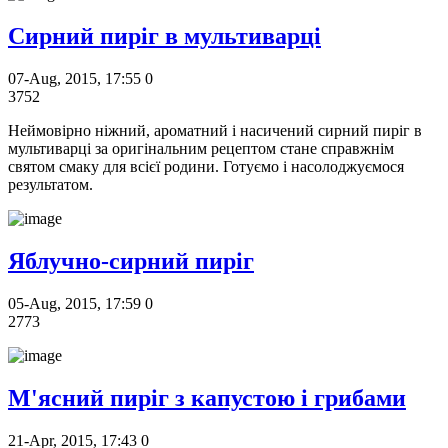
Сирний пиріг в мультиварці
07-Aug, 2015, 17:55
0
3752
Неймовірно ніжний, ароматний і насичений сирний пиріг в
мультиварці за оригінальним рецептом стане справжнім
святом смаку для всієї родини. Готуємо і насолоджуємося
результатом.
Яблучно-сирний пиріг
05-Aug, 2015, 17:59
0
2773
М'ясний пиріг з капустою і грибами
21-Apr, 2015, 17:43
0