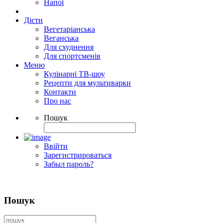
Напої
Дієти
Вегетаріанська
Веганська
Для схуднення
Для спортсменів
Меню
Кулінарні ТВ-шоу
Рецепти для мультиварки
Контакти
Про нас
Пошук
Ввійти
Зарегистрироваться
Забыл пароль?
Пошук