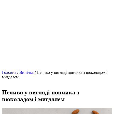
Головна
/
Випічка
/ Печиво у вигляді пончика з шоколадом і
мигдалем
Печиво у вигляді пончика з
шоколадом і мигдалем