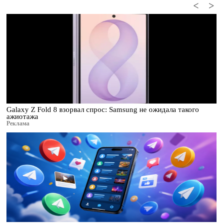
<
>
Galaxy Z Fold 8 взорвал спрос: Samsung не ожидала такого
ажиотажа
Реклама