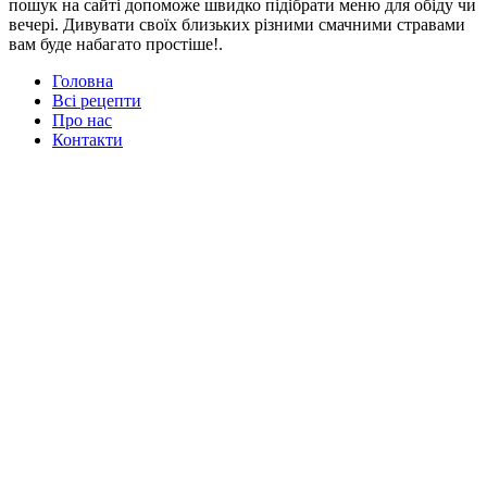
пошук на сайті допоможе швидко підібрати меню для обіду чи
вечері. Дивувати своїх близьких різними смачними стравами
вам буде набагато простіше!.
Головна
Всі рецепти
Про нас
Контакти