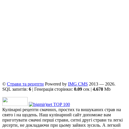
©
Страви та рецепти
Powered by
ІMG CMS
2013 — 2026.
SQL запитів:
6
| Генерація сторінки:
0.09
сек |
4.678
Mb
Кулінарні рецепти смачних, простих та вишуканих страв на
свято і на щодень. Наш кулінарний сайт допоможе вам
приготувати смачні перші страви, ситні другі страви та легкі
десерти, не докладаючи при цьому зайвих зусиль. А легкий