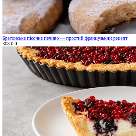
Бретонське пісочне печиво — простий французький рецепт
308
0
0