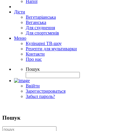
Напої
Дієти
Вегетаріанська
Веганська
Для схуднення
Для спортсменів
Меню
Кулінарні ТВ-шоу
Рецепти для мультиварки
Контакти
Про нас
Пошук
Ввійти
Зарегистрироваться
Забыл пароль?
Пошук