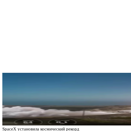
SpaceX установила космический рекорд