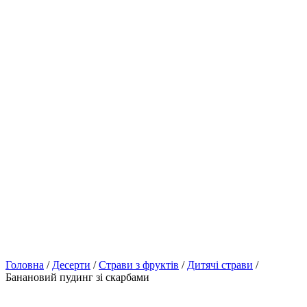
Головна
/
Десерти
/
Страви з фруктів
/
Дитячі страви
/
Банановий пудинг зі скарбами