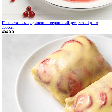
Панакота зі смородиною — вершковий десерт з ягідним
соусом
404
0
0