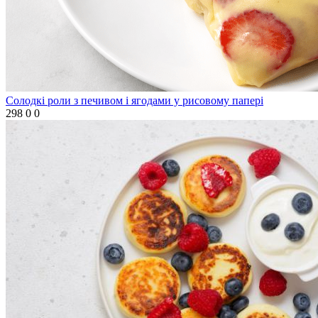
Солодкі роли з печивом і ягодами у рисовому папері
298
0
0