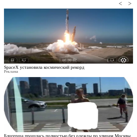
<
>
SpaceX установила космический рекорд
Реклама
Блогерша прошлась полностью без одежды по улицам Москвы