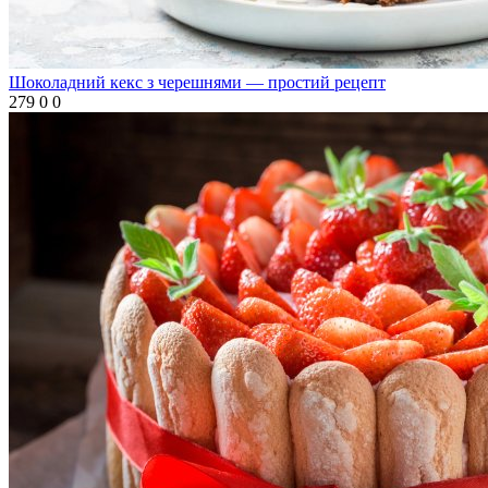
Шоколадний кекс з черешнями — простий рецепт
279
0
0