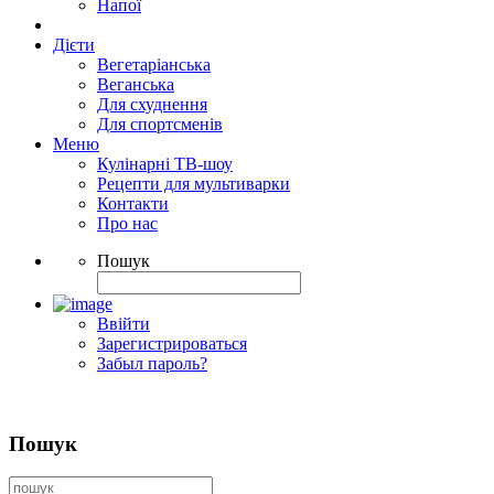
Напої
Дієти
Вегетаріанська
Веганська
Для схуднення
Для спортсменів
Меню
Кулінарні ТВ-шоу
Рецепти для мультиварки
Контакти
Про нас
Пошук
Ввійти
Зарегистрироваться
Забыл пароль?
Пошук