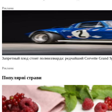
Реклама
Запретный плод стоит полмиллиарда: редчайший Corvette Grand S
Реклама
Популярні страви