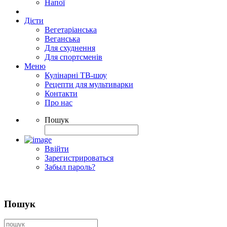
Напої
Дієти
Вегетаріанська
Веганська
Для схуднення
Для спортсменів
Меню
Кулінарні ТВ-шоу
Рецепти для мультиварки
Контакти
Про нас
Пошук
Ввійти
Зарегистрироваться
Забыл пароль?
Пошук