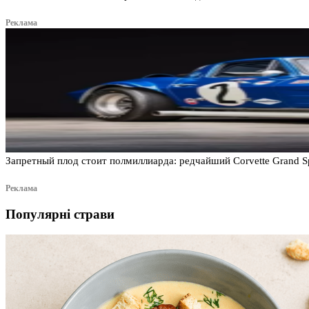
Реклама
Запретный плод стоит полмиллиарда: редчайший Corvette Grand S
Реклама
Популярні страви