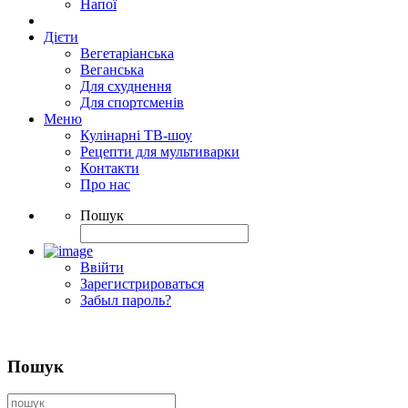
Напої
Дієти
Вегетаріанська
Веганська
Для схуднення
Для спортсменів
Меню
Кулінарні ТВ-шоу
Рецепти для мультиварки
Контакти
Про нас
Пошук
Ввійти
Зарегистрироваться
Забыл пароль?
Пошук