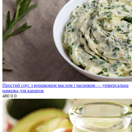
Простий соус з вершковим маслом і часником — універсальна
намазка для канапок
480
0
0