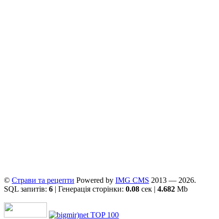
©
Страви та рецепти
Powered by
ІMG CMS
2013 — 2026.
SQL запитів:
6
| Генерація сторінки:
0.08
сек |
4.682
Mb