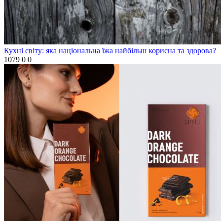
Кухні світу: яка національна їжа найбільш корисна та здорова?
1079
0
0