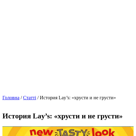
Головна
/
Статті
/ История Lay’s: «хрусти и не грусти»
История Lay’s: «хрусти и не грусти»