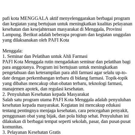
pafi kota MENGGALA aktif menyelenggarakan berbagai program
dan kegiatan yang bertujuan untuk meningkatkan kualitas pelayanan
kesehatan dan kesejahteraan masyarakat di Menggala, Provinsi
Lampung. Berikut adalah beberapa program dan kegiatan unggulan
yang dilaksanakan oleh PAFI Kota
Menggala:
1. Seminar dan Pelatihan untuk Ahli Farmasi
PAFI Kota Menggala rutin mengadakan seminar dan pelatihan bagi
para anggotanya. Program ini bertujuan untuk meningkatkan
pengetahuan dan keterampilan para ahli farmasi agar selalu up-to-
date dengan perkembangan terbaru di bidang farmasi. Topik-topik
yang dibahas mencakup obat-obatan terbaru, teknologi farmasi,
manajemen apotek, dan regulasi kesehatan.
2. Penyuluhan Kesehatan kepada Masyarakat
Salah satu program utama PAFI Kota Menggala adalah penyuluhan
kesehatan kepada masyarakat. Kegiatan ini mencakup edukasi
tentang pentingnya menjaga kesehatan, cara pencegahan penyakit,
penggunaan obat yang bijak, dan pola hidup sehat. Penyuluhan ini
dilakukan di berbagai tempat seperti sekolah, pasar, dan pusat-pusat
komunitas.
3. Pelayanan Kesehatan Gratis