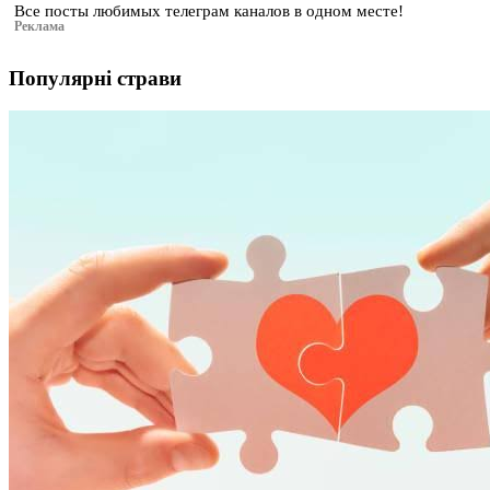
Все посты любимых телеграм каналов в одном месте!
Реклама
Популярні страви