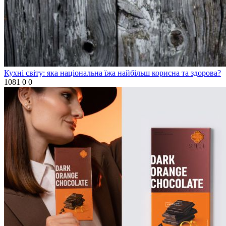
Кухні світу: яка національна їжа найбільш корисна та здорова?
1081
0
0