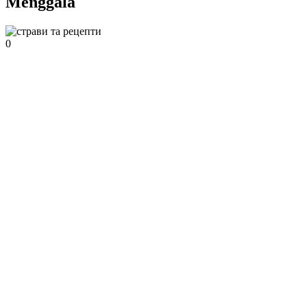
Menggala
0