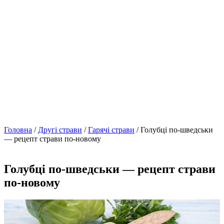
Головна
/
Другі страви
/
Гарячі страви
/ Голубці по-шведськи
— рецепт страви по-новому
Голубці по-шведськи — рецепт страви
по-новому