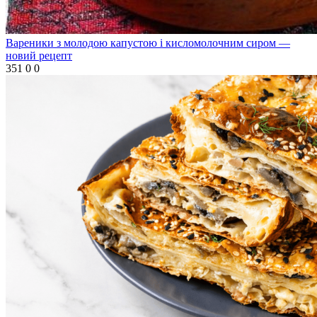
Вареники з молодою капустою і кисломолочним сиром —
новий рецепт
351
0
0