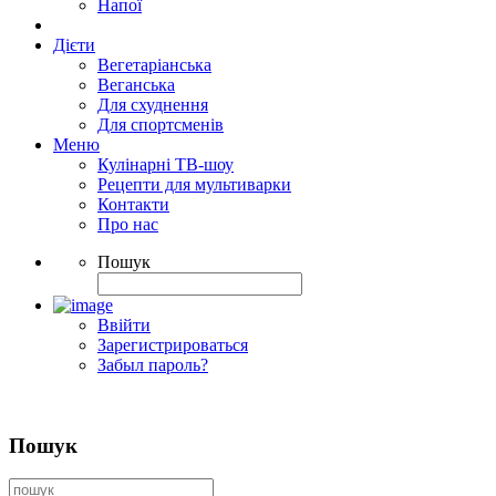
Напої
Дієти
Вегетаріанська
Веганська
Для схуднення
Для спортсменів
Меню
Кулінарні ТВ-шоу
Рецепти для мультиварки
Контакти
Про нас
Пошук
Ввійти
Зарегистрироваться
Забыл пароль?
Пошук