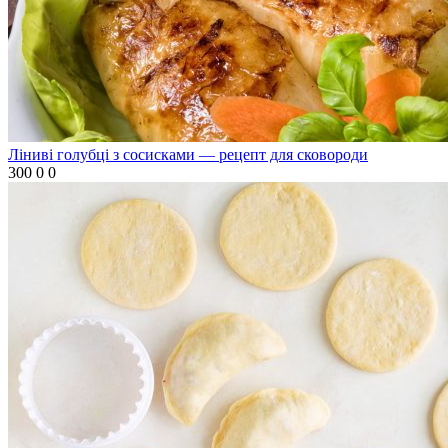
Ліниві голубці з сосисками — рецепт для сковороди
300
0
0