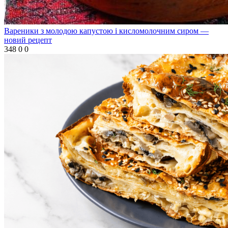
Вареники з молодою капустою і кисломолочним сиром —
новий рецепт
348
0
0