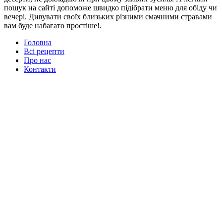
пошук на сайті допоможе швидко підібрати меню для обіду чи
вечері. Дивувати своїх близьких різними смачними стравами
вам буде набагато простіше!.
Головна
Всі рецепти
Про нас
Контакти