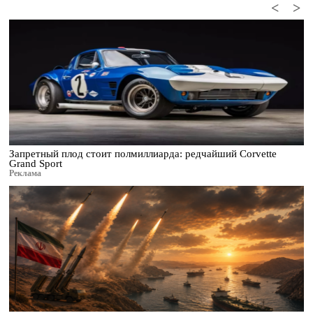
<
>
Запретный плод стоит полмиллиарда: редчайший Corvette
Grand Sport
Реклама