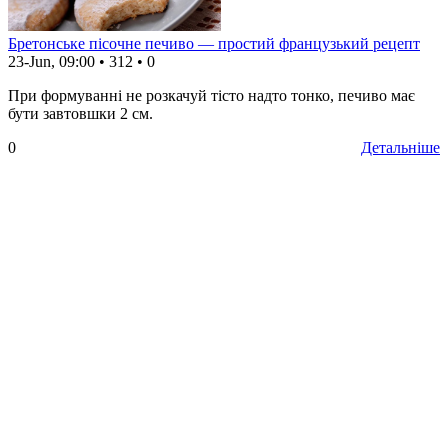
Бретонське пісочне печиво — простий французький рецепт
23-Jun, 09:00
•
312
•
0
При формуванні не розкачуй тісто надто тонко, печиво має
бути завтовшки 2 см.
0
Детальніше