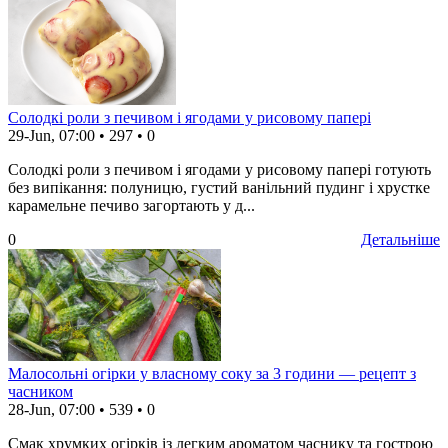
Солодкі роли з печивом і ягодами у рисовому папері
29-Jun, 07:00
•
297
•
0
Солодкі роли з печивом і ягодами у рисовому папері готують
без випікання: полуницю, густий ванільний пудинг і хрустке
карамельне печиво загортають у д...
0
Детальніше
Малосольні огірки у власному соку за 3 години — рецепт з
часником
28-Jun, 07:00
•
539
•
0
Смак хрумких огірків із легким ароматом часнику та гострою