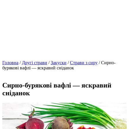
Головна
/
Другі страви
/
Закуски
/
Страви з сиру
/ Сирно-
бурякові вафлі — яскравий сніданок
Сирно-бурякові вафлі — яскравий
сніданок