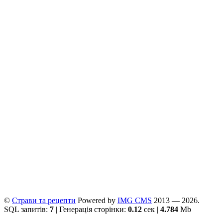
©
Страви та рецепти
Powered by
ІMG CMS
2013 — 2026.
SQL запитів:
7
| Генерація сторінки:
0.12
сек |
4.784
Mb