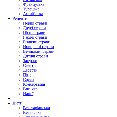
Французька
Турецька
Англійська
Рецепти
Перші страви
Другі страви
Пісні страви
Гарячі страви
Різдвяні страви
Новорічні страви
Великодні страви
Дитячі страви
Закуски
Салати
Десерти
Піца
Соуси
Консервація
Випічка
Напої
Дієти
Вегетаріанська
Веганська