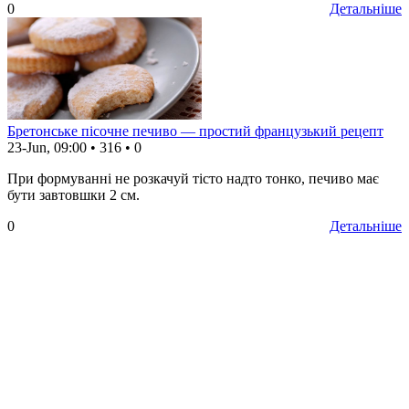
0
Детальніше
Бретонське пісочне печиво — простий французький рецепт
23-Jun, 09:00
•
316
•
0
При формуванні не розкачуй тісто надто тонко, печиво має
бути завтовшки 2 см.
0
Детальніше