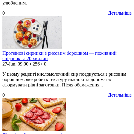
улюбленим.
0
Детальніше
Протеїнові сирники з рисовим борошном — поживний
сніданок за 20 хвилин
27-Jun, 09:00
•
256
•
0
У цьому рецепті кисломолочний сир поєднується з рисовим
борошном, яке робить текстуру ніжною та допомагає
сформувати рівні заготовки. Після обсмаження...
0
Детальніше