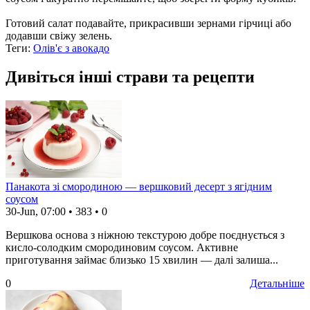
Готовий салат подавайте, прикрасивши зернами гірчиці або
додавши свіжу зелень.
Теги:
Олів'є з авокадо
Дивіться інші страви та рецепти
Панакота зі смородиною — вершковий десерт з ягідним
соусом
30-Jun, 07:00
•
383
•
0
Вершкова основа з ніжною текстурою добре поєднується з
кисло-солодким смородиновим соусом. Активне
приготування займає близько 15 хвилин — далі залиша...
0
Детальніше