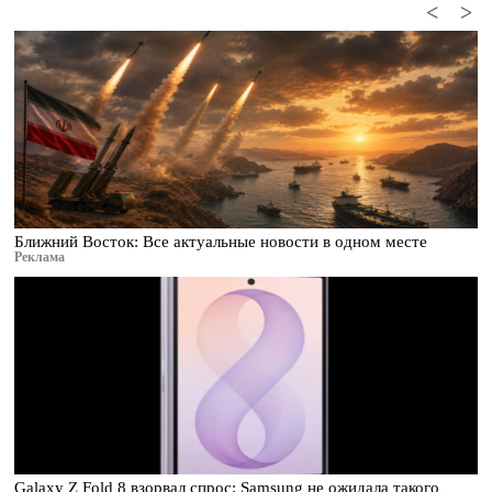
<
>
Ближний Восток: Все актуальные новости в одном месте
Реклама
Galaxy Z Fold 8 взорвал спрос: Samsung не ожидала такого