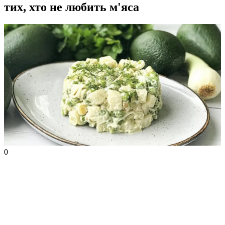
тих, хто не любить м'яса
0