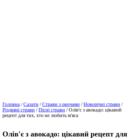
Головна
/
Салати
/
Страви з овочами
/
Новорічні страви
/
Різдвяні страви
/
Пісні страви
/ Олів'є з авокадо: цікавий
рецепт для тих, хто не любить м'яса
Олів'є з авокадо: цікавий рецепт для