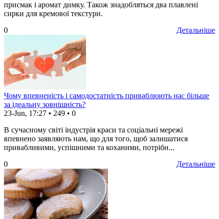
присмак і аромат димку. Також знадобляться два плавлені
сирки для кремової текстури.
0
Детальніше
Чому впевненість і самодостатність приваблюють нас більше
за ідеальну зовнішність?
23-Jun, 17:27
•
249
•
0
В сучасному світі індустрія краси та соціальні мережі
впевнено заявляють нам, що для того, щоб залишатися
привабливими, успішними та коханими, потрібн...
0
Детальніше