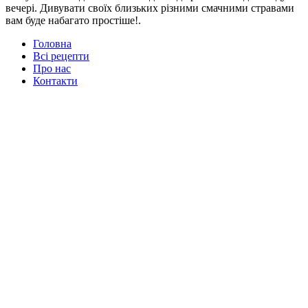
вечері. Дивувати своїх близьких різними смачними стравами
вам буде набагато простіше!.
Головна
Всі рецепти
Про нас
Контакти