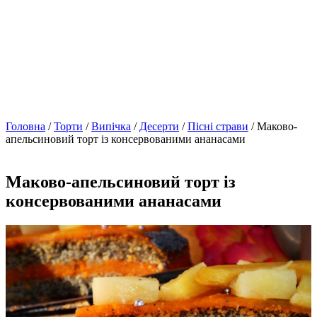
Головна
/
Торти
/
Випічка
/
Десерти
/
Пісні страви
/ Маково-
апельсиновий торт із консервованими ананасами
Маково-апельсиновий торт із
консервованими ананасами