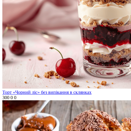
Торт «Чорний ліс» без випікання в склянках
300
0
0