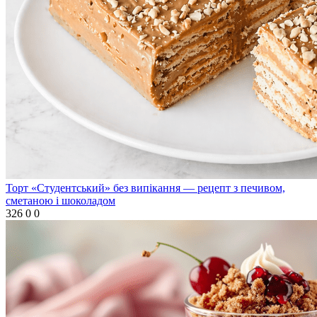
Торт «Студентський» без випікання — рецепт з печивом,
сметаною і шоколадом
326
0
0