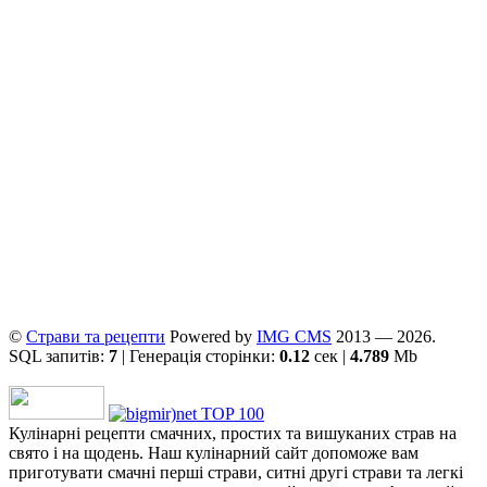
©
Страви та рецепти
Powered by
ІMG CMS
2013 — 2026.
SQL запитів:
7
| Генерація сторінки:
0.12
сек |
4.789
Mb
Кулінарні рецепти смачних, простих та вишуканих страв на
свято і на щодень. Наш кулінарний сайт допоможе вам
приготувати смачні перші страви, ситні другі страви та легкі