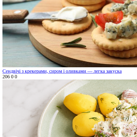
Сендвічі з крекерами, сиром і оливками — легка закуска
206
0
0