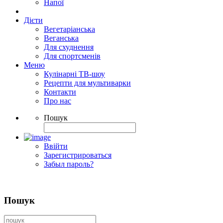
Напої
Дієти
Вегетаріанська
Веганська
Для схуднення
Для спортсменів
Меню
Кулінарні ТВ-шоу
Рецепти для мультиварки
Контакти
Про нас
Пошук
Ввійти
Зарегистрироваться
Забыл пароль?
Пошук