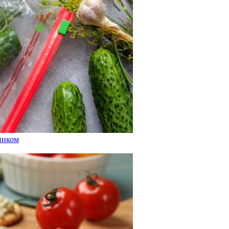
сником