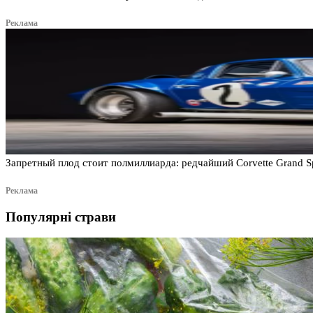
Реклама
Запретный плод стоит полмиллиарда: редчайший Corvette Grand S
Реклама
Популярні страви