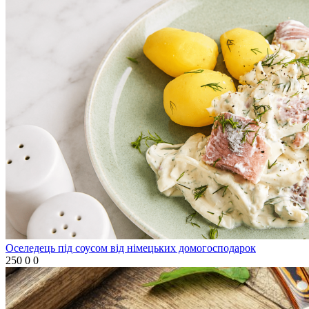
Оселедець під соусом від німецьких домогосподарок
250
0
0