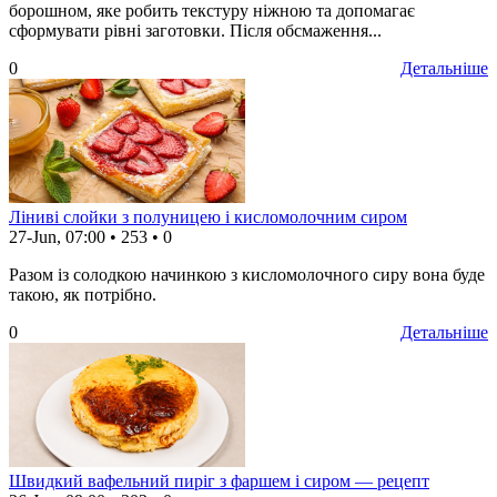
борошном, яке робить текстуру ніжною та допомагає
сформувати рівні заготовки. Після обсмаження...
0
Детальніше
Ліниві слойки з полуницею і кисломолочним сиром
27-Jun, 07:00
•
253
•
0
Разом із солодкою начинкою з кисломолочного сиру вона буде
такою, як потрібно.
0
Детальніше
Швидкий вафельний пиріг з фаршем і сиром — рецепт