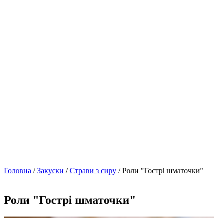
Головна
/
Закуски
/
Страви з сиру
/ Роли "Гострі шматочки"
Роли "Гострі шматочки"