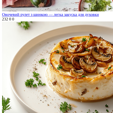
Овочевий рулет з шинкою — легка закуска для духовки
232
0
0