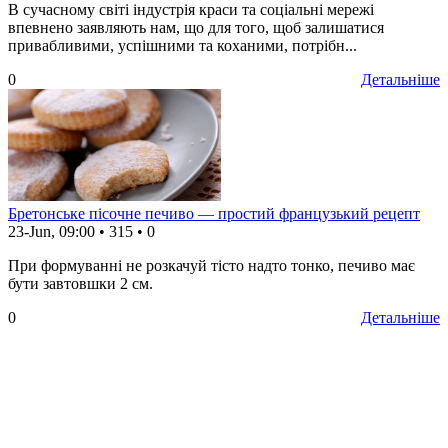
В сучасному світі індустрія краси та соціальні мережі
впевнено заявляють нам, що для того, щоб залишатися
привабливими, успішними та коханими, потрібн...
0
Детальніше
Бретонське пісочне печиво — простий французький рецепт
23-Jun, 09:00
•
315
•
0
При формуванні не розкачуй тісто надто тонко, печиво має
бути завтовшки 2 см.
0
Детальніше