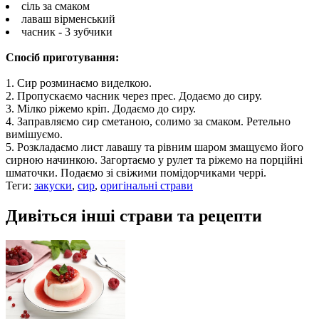
сіль за смаком
лаваш вірменський
часник - 3 зубчики
Спосіб приготування:
1. Сир розминаємо виделкою.
2. Пропускаємо часник через прес. Додаємо до сиру.
3. Мілко ріжемо кріп. Додаємо до сиру.
4. Заправляємо сир сметаною, солимо за смаком. Ретельно
вимішуємо.
5. Розкладаємо лист лавашу та рівним шаром змащуємо його
сирною начинкою. Загортаємо у рулет та ріжемо на порційні
шматочки. Подаємо зі свіжими помідорчиками черрі.
Теги:
закуски
,
сир
,
оригінальні страви
Дивіться інші страви та рецепти