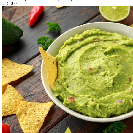
215
0
0