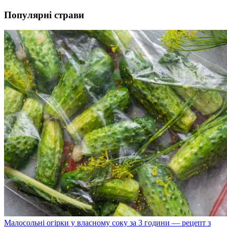
Популярні страви
Малосольні огірки у власному соку за 3 години — рецепт з