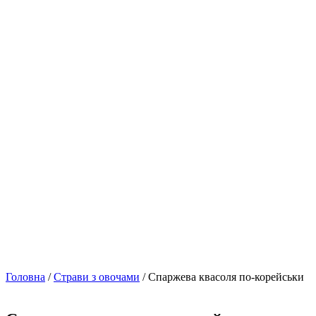
Головна
/
Страви з овочами
/ Спаржева квасоля по-корейськи