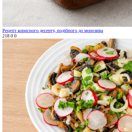
Рецепт корисного десерту, подібного до морозива
218
0
0