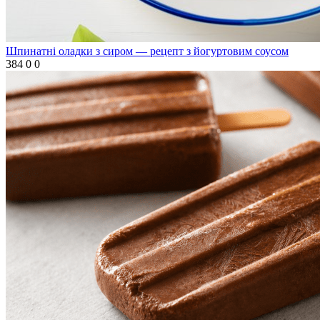
Шпинатні оладки з сиром — рецепт з йогуртовим соусом
384
0
0