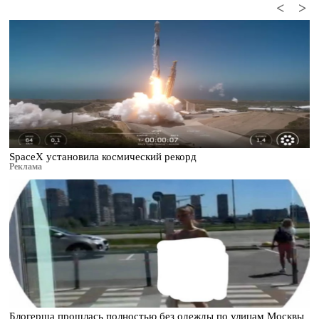
<
>
SpaceX установила космический рекорд
Реклама
Блогерша прошлась полностью без одежды по улицам Москвы