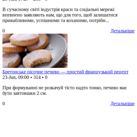
В сучасному світі індустрія краси та соціальні мережі
впевнено заявляють нам, що для того, щоб залишатися
привабливими, успішними та коханими, потрібн...
0
Детальніше
Бретонське пісочне печиво — простий французький рецепт
23-Jun, 09:00
•
314
•
0
При формуванні не розкачуй тісто надто тонко, печиво має
бути завтовшки 2 см.
0
Детальніше