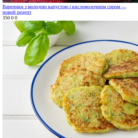
Вареники з молодою капустою і кисломолочним сиром —
новий рецепт
350
0
0