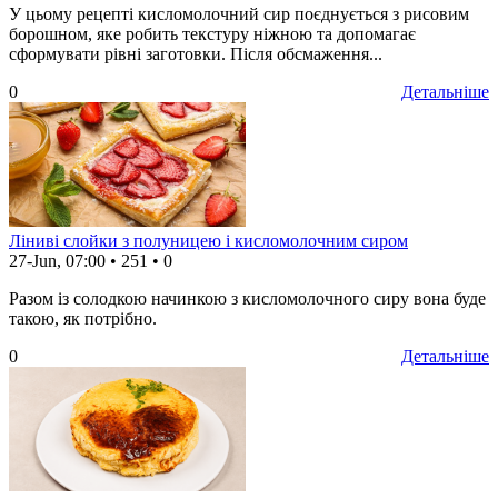
У цьому рецепті кисломолочний сир поєднується з рисовим
борошном, яке робить текстуру ніжною та допомагає
сформувати рівні заготовки. Після обсмаження...
0
Детальніше
Ліниві слойки з полуницею і кисломолочним сиром
27-Jun, 07:00
•
251
•
0
Разом із солодкою начинкою з кисломолочного сиру вона буде
такою, як потрібно.
0
Детальніше