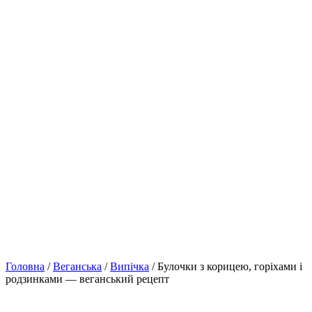
Головна
/
Веганська
/
Випічка
/ Булочки з корицею, горіхами і
родзинками — веганський рецепт