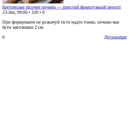
Бретонське пісочне печиво — простий французький рецепт
23-Jun, 09:00
•
320
•
0
При формуванні не розкачуй тісто надто тонко, печиво має
бути завтовшки 2 см.
0
Детальніше