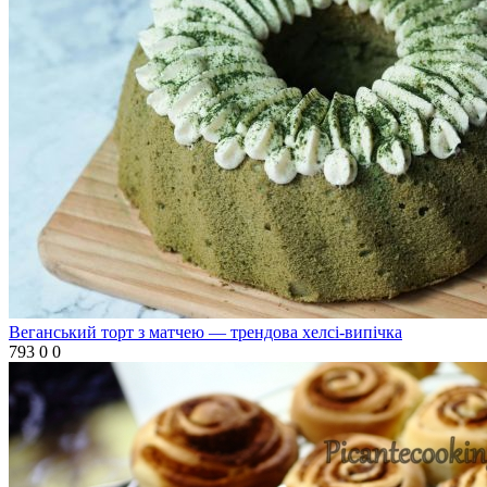
Веганський торт з матчею — трендова хелсі-випічка
793
0
0