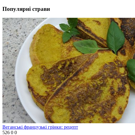
Популярні страви
Веганські французькі грінки: рецепт
526
0
0