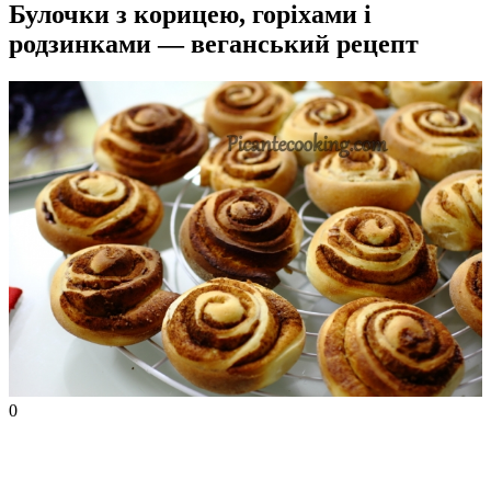
Булочки з корицею, горіхами і
родзинками — веганський рецепт
0