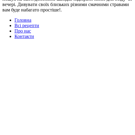
вечері. Дивувати своїх близьких різними смачними стравами
вам буде набагато простіше!.
Головна
Всі рецепти
Про нас
Контакти