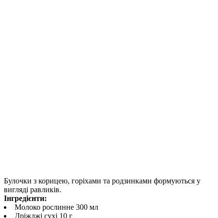
Булочки з корицею, горіхами та родзинками формуються у
вигляді равликів.
Інгредієнти:
Молоко рослинне 300 мл
Дріжджі сухі 10 г