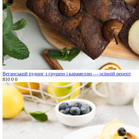
Веганський пудинг з грушею і карамеллю — осінній рецепт
810
0
0