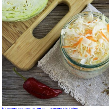
Квашена капуста на зиму — рецепт від бабусі