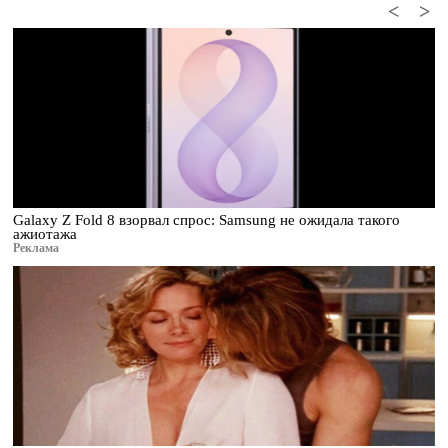
<
>
Galaxy Z Fold 8 взорвал спрос: Samsung не ожидала такого
ажиотажа
Реклама