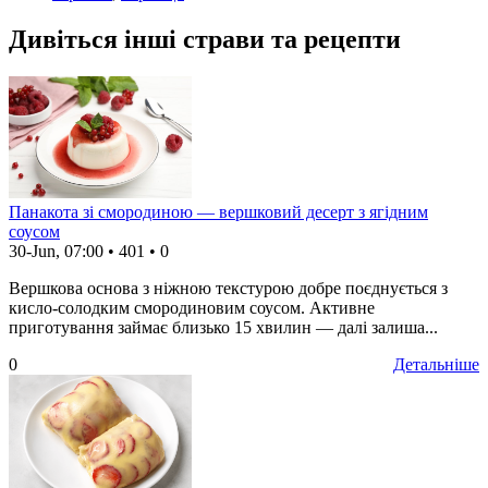
Дивіться інші страви та рецепти
Панакота зі смородиною — вершковий десерт з ягідним
соусом
30-Jun, 07:00
•
401
•
0
Вершкова основа з ніжною текстурою добре поєднується з
кисло-солодким смородиновим соусом. Активне
приготування займає близько 15 хвилин — далі залиша...
0
Детальніше